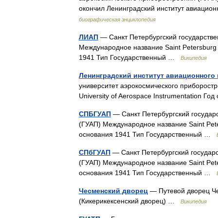
окончил Ленинградский институт авиацио
биографическая энциклопедия
ЛИАП
— Санкт Петербургский государстве
Международное название Saint Petersburg S
1941 Тип Государственный …
Википедия
Ленинградский институт авиационного
университет аэрокосмического приборостр
University of Aerospace Instrumentation 
СПБГУАП
— Санкт Петербургский государ
(ГУАП) Международное название Saint Peters
основания 1941 Тип Государственный …
СПбГУАП
— Санкт Петербургский государ
(ГУАП) Международное название Saint Peters
основания 1941 Тип Государственный …
Чесменский дворец
— Путевой дворец Че
(Кикерикексенский дворец) …
Википедия